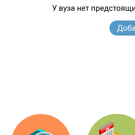
У вуза нет предстоящ
Доба