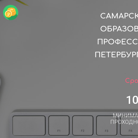
САМАРС
ОБРАЗО
ПРОФЕСС
ПЕТЕРБУР
Сро
1
МИНИМА
ПРОХОДН