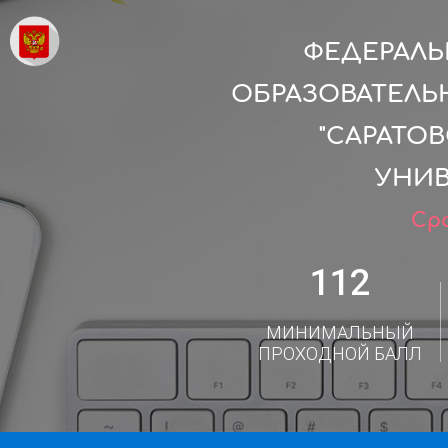
ФЕДЕРАЛ
ОБРАЗОВАТЕЛЬ
"САРАТО
УНИВ
Сро
112
МИНИМАЛЬНЫЙ
ПРОХОДНОЙ БАЛЛ