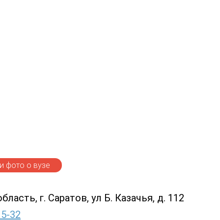
 фото о вузе
ласть, г. Саратов, ул Б. Казачья, д. 112
15-32