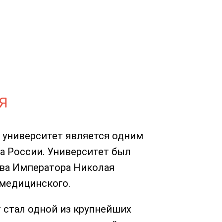
Я
 университет является одним
а России. Университет был
ства Императора Николая
 медицинского.
 стал одной из крупнейших