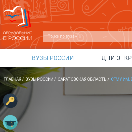
ВУЗЫ РОССИИ
ДНИ ОТК
ГЛАВНАЯ
/
ВУЗЫ РОССИИ
/
САРАТОВСКАЯ ОБЛАСТЬ
/
СГМУ ИМ.