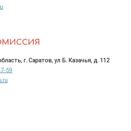
u
ОМИССИЯ
ласть, г. Саратов, ул Б. Казачья, д. 112
67-59
.ru