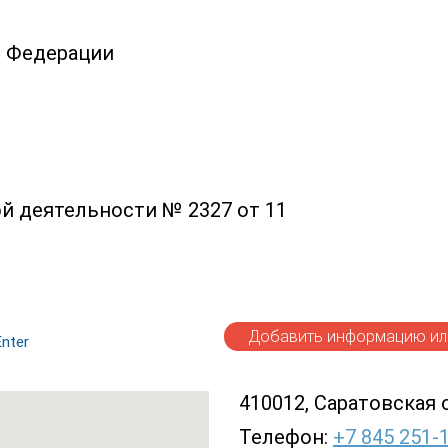
й Федерации
й деятельности № 2327 от 11
Добавить информацию или
nter
410012, Саратовская об
Телефон:
+7 845 251-