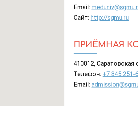
Email:
meduniv@sgmu.r
Сайт:
http://sgmu.ru
ПРИЁМНАЯ К
410012, Саратовская об
Телефон:
+7 845 251-
Email:
admission@sgmu