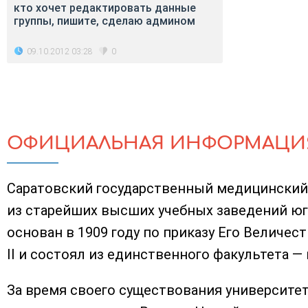
кто хочет редактировать данные
группы, пишите, сделаю админом
09.10.2012 03:28
0
ОФИЦИАЛЬНАЯ ИНФОРМАЦИ
Саратовский государственный медицинский
из старейших высших учебных заведений юг
основан в 1909 году по приказу Его Величе
II и состоял из единственного факультета —
За время своего существования университет