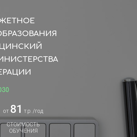
ДЖЕТНОЕ
ОБРАЗОВАНИЯ
ИЦИНСКИЙ
МИНИСТЕРСТВА
ЕРАЦИИ
030
81
от
т.р. /год
СТОИМОСТЬ
ОБУЧЕНИЯ