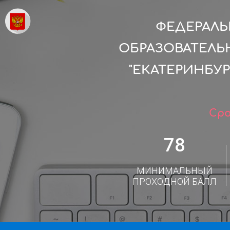
ФЕДЕРАЛ
ОБРАЗОВАТЕЛЬ
"ЕКАТЕРИНБУ
Сро
78
МИНИМАЛЬНЫЙ
ПРОХОДНОЙ БАЛЛ