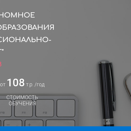
ОНОМНОЕ
ОБРАЗОВАНИЯ
СИОНАЛЬНО-
"
8
108
от
т.р. /год
СТОИМОСТЬ
ОБУЧЕНИЯ