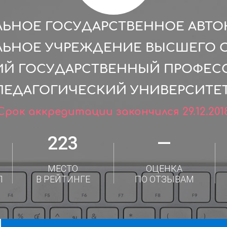
ЛЬНОЕ ГОСУДАРСТВЕННОЕ АВТ
ЛЬНОЕ УЧРЕЖДЕНИЕ ВЫСШЕГО 
ИЙ ГОСУДАРСТВЕННЫЙ ПРОФЕС
ПЕДАГОГИЧЕСКИЙ УНИВЕРСИТЕТ
Срок аккредитации закончился 29.12.201
223
—
МЕСТО
ОЦЕНКА
Л
В РЕЙТИНГЕ
ПО ОТЗЫВАМ