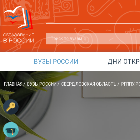
ВУЗЫ РОССИИ
ДНИ ОТК
ГЛАВНАЯ
/
ВУЗЫ РОССИИ
/
СВЕРДЛОВСКАЯ ОБЛАСТЬ
/
РГППУ,