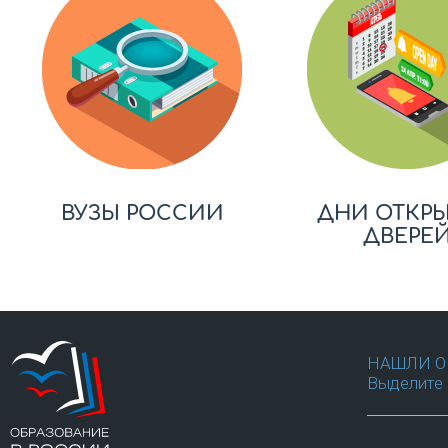
ВУЗЫ РОССИИ
ДНИ ОТКР
ДВЕРЕ
НАШЛИ О
Выделите 