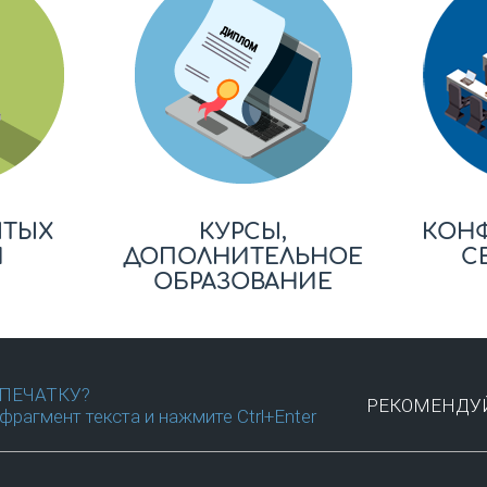
ЫТЫХ
КУРСЫ,
КОН
Й
ДОПОЛНИТЕЛЬНОЕ
С
ОБРАЗОВАНИЕ
ПЕЧАТКУ?
РЕКОМЕНДУЙ
фрагмент текста и нажмите Ctrl+Enter