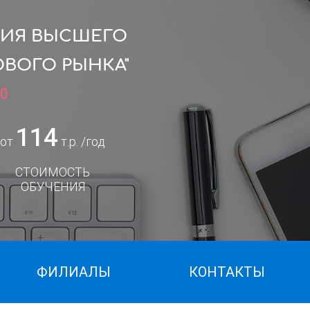
ЦИЯ ВЫСШЕГО
ВОГО РЫНКА"
0
114
от
т.р. /год
СТОИМОСТЬ
ОБУЧЕНИЯ
ФИЛИАЛЫ
КОНТАКТЫ