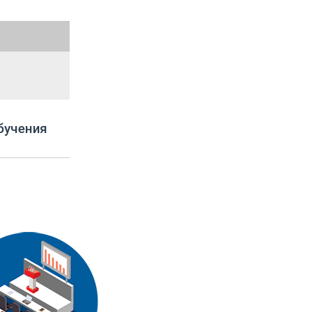
бучения