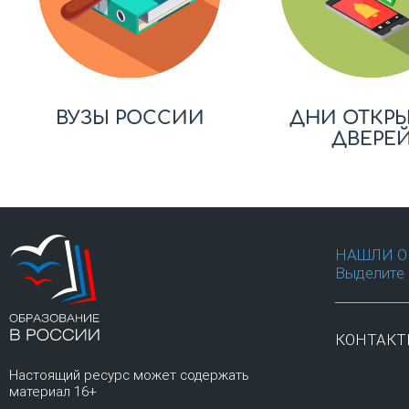
ВУЗЫ РОССИИ
ДНИ ОТКР
ДВЕРЕ
НАШЛИ О
Выделите 
КОНТАК
Настоящий ресурс может содержать
материал 16+