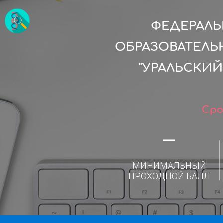
ФЕДЕРАЛ
ОБРАЗОВАТЕЛЬ
"УРАЛЬСКИ
Сро
—
МИНИМАЛЬНЫЙ
ПРОХОДНОЙ БАЛЛ