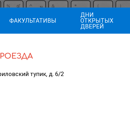
ДНИ
ФАКУЛЬТАТИВЫ
ОТКРЫТЫХ
ДВЕРЕЙ
ПРОЕЗДА
риловский тупик, д. 6/2