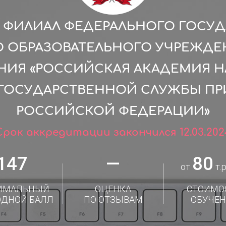
ФИЛИАЛ ФЕДЕРАЛЬНОГО ГОСУ
 ОБРАЗОВАТЕЛЬНОГО УЧРЕЖДЕ
НИЯ «РОССИЙСКАЯ АКАДЕМИЯ 
 ГОСУДАРСТВЕННОЙ СЛУЖБЫ ПР
РОССИЙСКОЙ ФЕДЕРАЦИИ»
Срок аккредитации закончился 12.03.202
147
—
80
от
т.р
ИМАЛЬНЫЙ
ОЦЕНКА
СТОИМО
ОДНОЙ БАЛЛ
ПО ОТЗЫВАМ
ОБУЧЕН