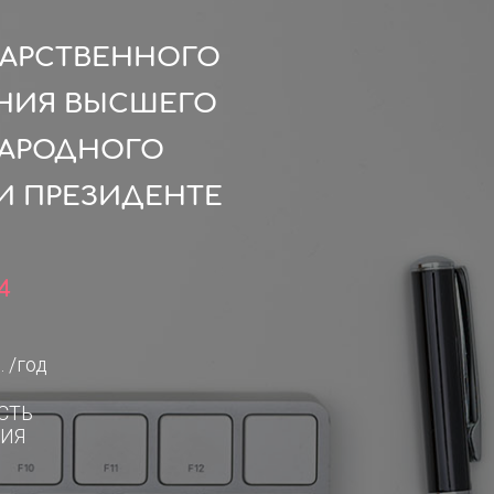
ДАРСТВЕННОГО
НИЯ ВЫСШЕГО
НАРОДНОГО
И ПРЕЗИДЕНТЕ
4
. /год
СТЬ
ИЯ