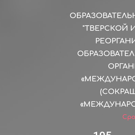
ОБРАЗОВАТЕЛЬ
"ТВЕРСКОЙ 
РЕОРГАН
ОБРАЗОВАТЕ
ОРГА
«МЕЖДУНАРО
(СОКРА
«МЕЖДУНАРО
Сро