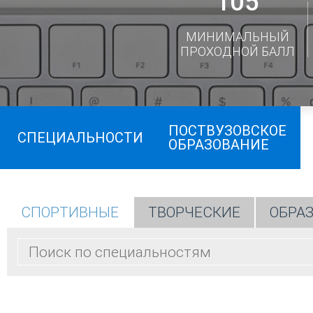
105
МИНИМАЛЬНЫЙ
ПРОХОДНОЙ БАЛЛ
ПОСТВУЗОВСКОЕ
СПЕЦИАЛЬНОСТИ
ОБРАЗОВАНИЕ
СПОРТИВНЫЕ
ТВОРЧЕСКИЕ
ОБРА