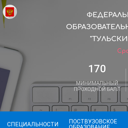
ФЕДЕРАЛ
ОБРАЗОВАТЕЛЬ
"ТУЛЬСК
Сро
170
МИНИМАЛЬНЫЙ
ПРОХОДНОЙ БАЛЛ
ПОСТВУЗОВСКОЕ
СПЕЦИАЛЬНОСТИ
ОБРАЗОВАНИЕ