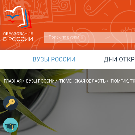
ВУЗЫ РОССИИ
ДНИ ОТК
ГЛАВНАЯ
/
ВУЗЫ РОССИИ
/
ТЮМЕНСКАЯ ОБЛАСТЬ
/
ТЮМГИК, Т