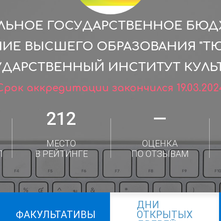
ЛЬНОЕ ГОСУДАРСТВЕННОЕ БЮ
ИЕ ВЫСШЕГО ОБРАЗОВАНИЯ "
УДАРСТВЕННЫЙ ИНСТИТУТ КУЛЬТ
Срок аккредитации закончился 19.03.202
212
—
МЕСТО
ОЦЕНКА
Л
В РЕЙТИНГЕ
ПО ОТЗЫВАМ
ДНИ
ФАКУЛЬТАТИВЫ
ОТКРЫТЫХ