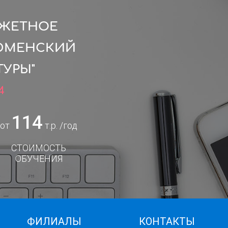
ДЖЕТНОЕ
ТЮМЕНСКИЙ
УРЫ"
4
114
от
т.р. /год
СТОИМОСТЬ
ОБУЧЕНИЯ
ФИЛИАЛЫ
КОНТАКТЫ