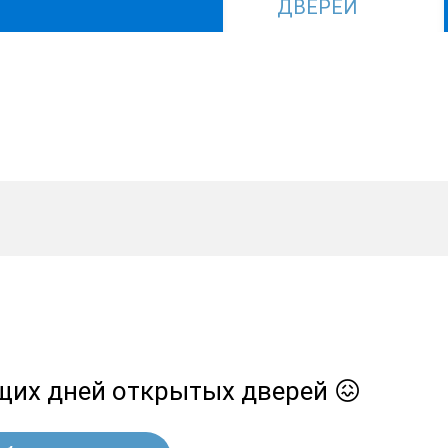
ДВЕРЕЙ
ящих дней открытых дверей 😖