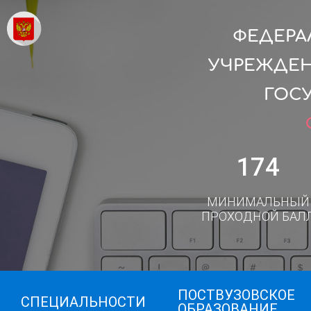
ФЕДЕРА
УЧРЕЖДЕН
ГОС
174
МИНИМАЛЬНЫЙ
ПРОХОДНОЙ БАЛ
ПОСТВУЗОВСКОЕ
СПЕЦИАЛЬНОСТИ
ОБРАЗОВАНИЕ