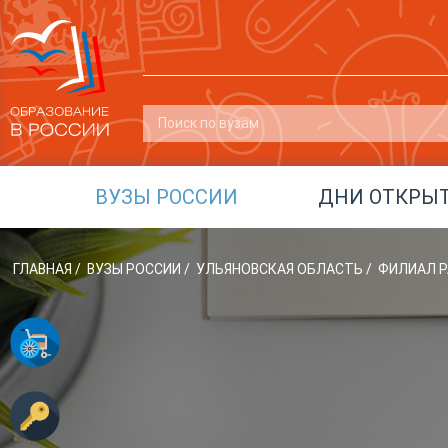
ВУЗЫ РОССИИ
ДНИ ОТКРЫ
ГЛАВНАЯ
/
ВУЗЫ РОССИИ
/
УЛЬЯНОВСКАЯ ОБЛАСТЬ
/
ФИЛИАЛ Р