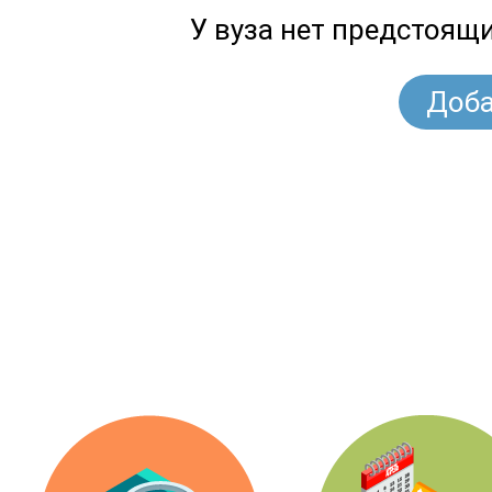
У вуза нет предстоящ
Доба