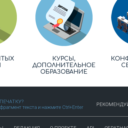
ЫТЫХ
КУРСЫ,
КОН
Й
ДОПОЛНИТЕЛЬНОЕ
С
ОБРАЗОВАНИЕ
ПЕЧАТКУ?
РЕКОМЕНДУЙ
фрагмент текста и нажмите Ctrl+Enter