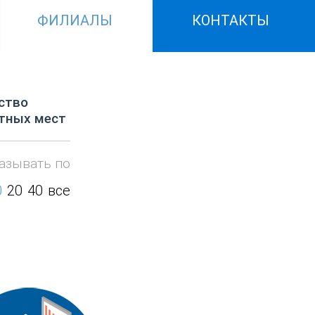
ФИЛИАЛЫ
КОНТАКТЫ
ство
тных мест
азывать по
0
20
40
все