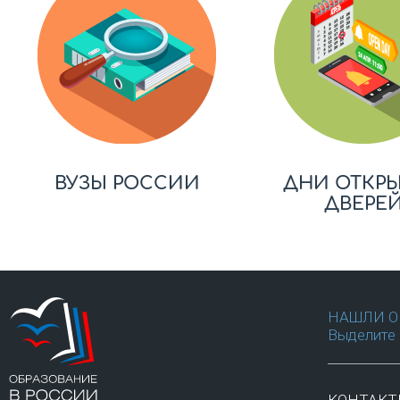
ВУЗЫ РОССИИ
ДНИ ОТКР
ДВЕРЕ
НАШЛИ О
Выделите 