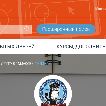
Москв
Расширенный поиск
РЫТЫХ ДВЕРЕЙ
КУРСЫ, ДОПОЛНИТЕ
УРГГПУ В Г. МИАССЕ
/
ФИЛИАЛЫ