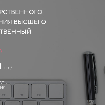
АРСТВЕННОГО
НИЯ ВЫСШЕГО
СТВЕННЫЙ
0
1
т.р. /
СТЬ
ИЯ