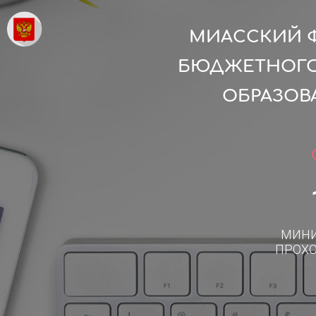
МИАССКИЙ Ф
БЮДЖЕТНОГО
ОБРАЗОВ
МИН
ПРОХ