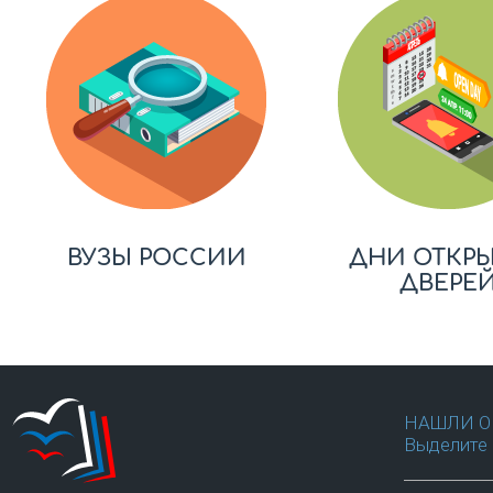
ВУЗЫ РОССИИ
ДНИ ОТКР
ДВЕРЕ
НАШЛИ О
Выделите 