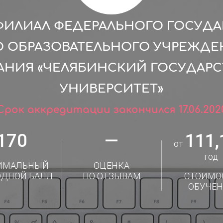
ИЛИАЛ ФЕДЕРАЛЬНОГО ГОСУД
 ОБРАЗОВАТЕЛЬНОГО УЧРЕЖДЕ
АНИЯ «ЧЕЛЯБИНСКИЙ ГОСУДАР
УНИВЕРСИТЕТ»
Срок аккредитации закончился 17.06.202
170
—
111,
от
год
ИМАЛЬНЫЙ
ОЦЕНКА
ОДНОЙ БАЛЛ
ПО ОТЗЫВАМ
СТОИМО
ОБУЧЕН