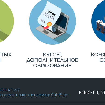
ЫТЫХ
КУРСЫ,
КОН
Й
ДОПОЛНИТЕЛЬНОЕ
С
ОБРАЗОВАНИЕ
ПЕЧАТКУ?
РЕКОМЕНДУЙ
фрагмент текста и нажмите Ctrl+Enter