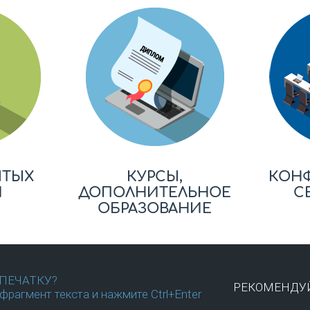
ЫТЫХ
КУРСЫ,
КОН
Й
ДОПОЛНИТЕЛЬНОЕ
С
ОБРАЗОВАНИЕ
ПЕЧАТКУ?
РЕКОМЕНДУЙ
фрагмент текста и нажмите Ctrl+Enter