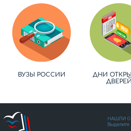
ВУЗЫ РОССИИ
ДНИ ОТКР
ДВЕРЕ
НАШЛИ О
Выделите 