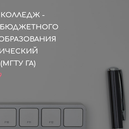
КОЛЛЕДЖ -
О БЮДЖЕТНОГО
ОБРАЗОВАНИЯ
НИЧЕСКИЙ
МГТУ ГА)
9