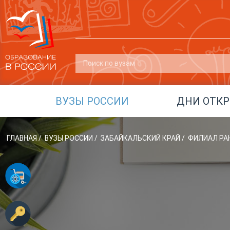
ВУЗЫ РОССИИ
ДНИ ОТК
ГЛАВНАЯ
/
ВУЗЫ РОССИИ
/
ЗАБАЙКАЛЬСКИЙ КРАЙ
/
ФИЛИАЛ РАН