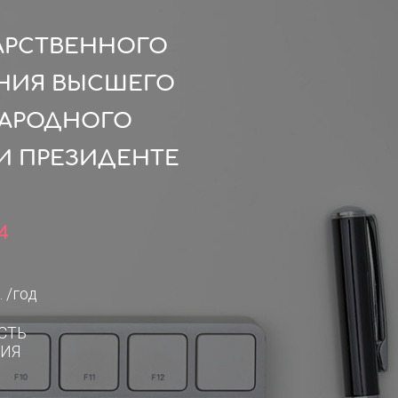
АРСТВЕННОГО
НИЯ ВЫСШЕГО
НАРОДНОГО
И ПРЕЗИДЕНТЕ
4
. /год
СТЬ
ИЯ