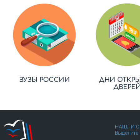
ВУЗЫ РОССИИ
ДНИ ОТКР
ДВЕРЕ
НАШЛИ О
Выделите 