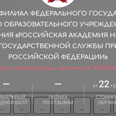
ФИЛИАЛ ФЕДЕРАЛЬНОГО ГОСУД
 ОБРАЗОВАТЕЛЬНОГО УЧРЕЖДЕ
НИЯ «РОССИЙСКАЯ АКАДЕМИЯ 
 ГОСУДАРСТВЕННОЙ СЛУЖБЫ ПР
РОССИЙСКОЙ ФЕДЕРАЦИИ»
Срок аккредитации закончился 12.03.202
—
—
22
от
т.р
ИМАЛЬНЫЙ
ОЦЕНКА
СТОИМО
ОДНОЙ БАЛЛ
ПО ОТЗЫВАМ
ОБУЧЕН