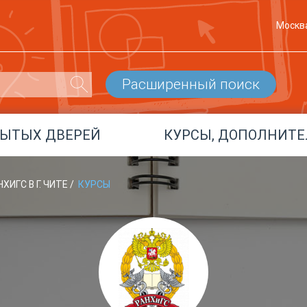
Москв
Расширенный поиск
РЫТЫХ ДВЕРЕЙ
КУРСЫ, ДОПОЛНИТЕ
ХИГС В Г. ЧИТЕ
/
КУРСЫ