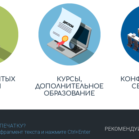
ЫТЫХ
КУРСЫ,
КОН
Й
ДОПОЛНИТЕЛЬНОЕ
С
ОБРАЗОВАНИЕ
ПЕЧАТКУ?
РЕКОМЕНДУЙ
фрагмент текста и нажмите Ctrl+Enter