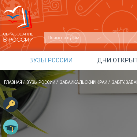
ВУЗЫ РОССИИ
ДНИ ОТКРЫ
ГЛАВНАЯ
/
ВУЗЫ РОССИИ
/
ЗАБАЙКАЛЬСКИЙ КРАЙ
/
ЗАБГУ, ЗА