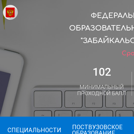
ФЕДЕРАЛ
ОБРАЗОВАТЕЛЬ
"ЗАБАЙКАЛЬ
Сро
102
МИНИМАЛЬНЫЙ
ПРОХОДНОЙ БАЛЛ
ПОСТВУЗОВСКОЕ
СПЕЦИАЛЬНОСТИ
ОБРАЗОВАНИЕ