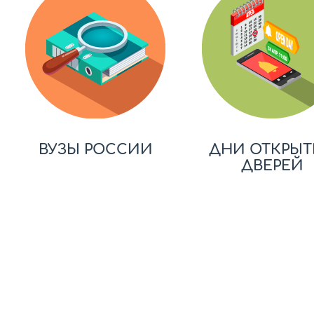
ВУЗЫ РОССИИ
ДНИ ОТКРЫТ
ДВЕРЕЙ