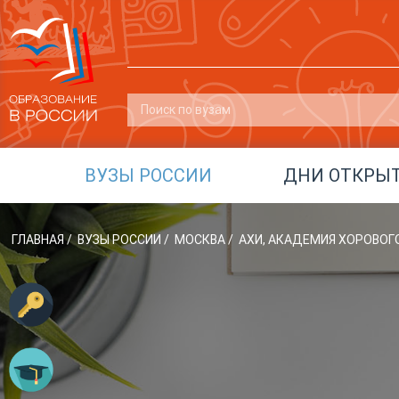
ВУЗЫ РОССИИ
ДНИ ОТКРЫ
ГЛАВНАЯ
/
ВУЗЫ РОССИИ
/
МОСКВА
/
АХИ, АКАДЕМИЯ ХОРОВОГО