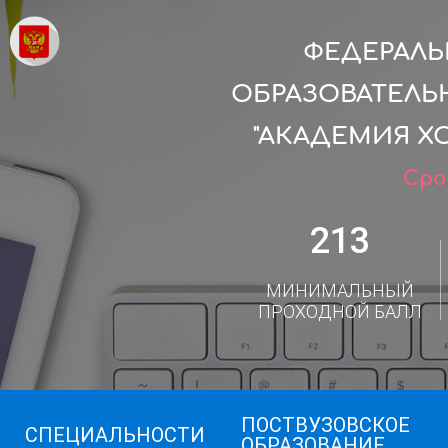
ФЕДЕРАЛ
ОБРАЗОВАТЕЛЬ
"АКАДЕМИЯ Х
Сро
213
МИНИМАЛЬНЫЙ
ПРОХОДНОЙ БАЛЛ
ПОСТВУЗОВСКОЕ
СПЕЦИАЛЬНОСТИ
ОБРАЗОВАНИЕ