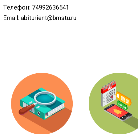
Телефон:
74992636541
Email:
abiturient@bmstu.ru