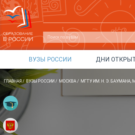
ВУЗЫ РОССИИ
ДНИ ОТКРЫ
ГЛАВНАЯ
/
ВУЗЫ РОССИИ
/
МОСКВА
/
МГТУ ИМ. Н. Э. БАУМАНА