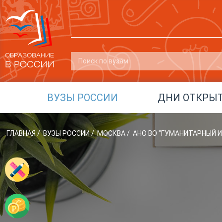
ВУЗЫ РОССИИ
ДНИ ОТКРЫ
ГЛАВНАЯ
/
ВУЗЫ РОССИИ
/
МОСКВА
/
АНО ВО "ГУМАНИТАРНЫЙ И