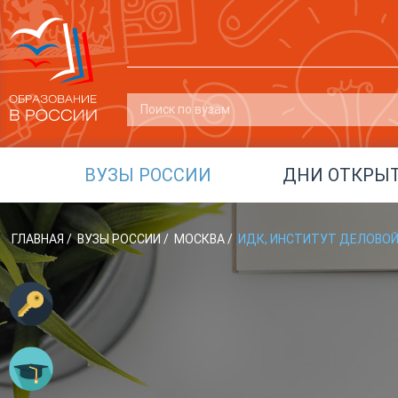
ВУЗЫ РОССИИ
ДНИ ОТКРЫ
ГЛАВНАЯ
/
ВУЗЫ РОССИИ
/
МОСКВА
/
ИДК, ИНСТИТУТ ДЕЛОВОЙ