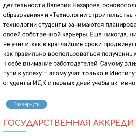
деятельности Валерия Назарова, основопо
образования» и «Технологии строительства к
технологии студенты занимаются планиров
своей собственной карьеры. Еще никогда, н
не учили, как в кратчайшие сроки продвинут
как правильно воспользоваться полученным
к себе внимание работодателей. Самому вли
пути к успеху — этому учат только в Инстит
студенты ИДК с первых дней учебы активно в
Развернуть
ГОСУДАРСТВЕННАЯ АККРЕДИ