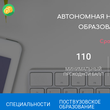
АВТОНОМНАЯ 
ОБРАЗОВ
Сро
110
МИНИМАЛЬНЫЙ
ПРОХОДНОЙ БАЛЛ
ПОСТВУЗОВСКОЕ
СПЕЦИАЛЬНОСТИ
ОБРАЗОВАНИЕ