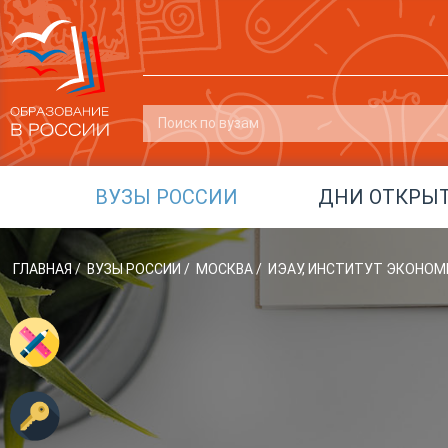
ВУЗЫ РОССИИ
ДНИ ОТКРЫ
ГЛАВНАЯ
/
ВУЗЫ РОССИИ
/
МОСКВА
/
ИЭАУ, ИНСТИТУТ ЭКОНОМ