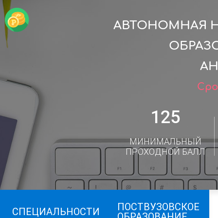
АВТОНОМНАЯ 
ОБРАЗ
АН
Сро
125
МИНИМАЛЬНЫЙ
ПРОХОДНОЙ БАЛЛ
ПОСТВУЗОВСКОЕ
СПЕЦИАЛЬНОСТИ
ОБРАЗОВАНИЕ