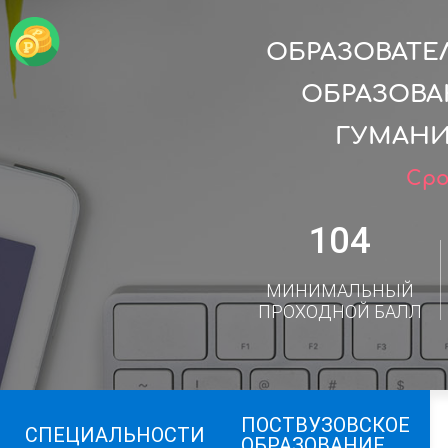
ОБРАЗОВАТЕ
ОБРАЗОВА
ГУМАНИ
Сро
104
МИНИМАЛЬНЫЙ
ПРОХОДНОЙ БАЛЛ
ПОСТВУЗОВСКОЕ
СПЕЦИАЛЬНОСТИ
ОБРАЗОВАНИЕ