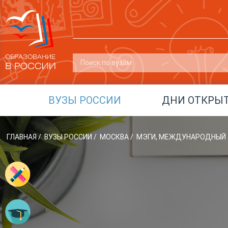
ВУЗЫ РОССИИ
ДНИ ОТКРЫ
ГЛАВНАЯ
/
ВУЗЫ РОССИИ
/
МОСКВА
/
МЭГИ, МЕЖДУНАРОДНЫЙ