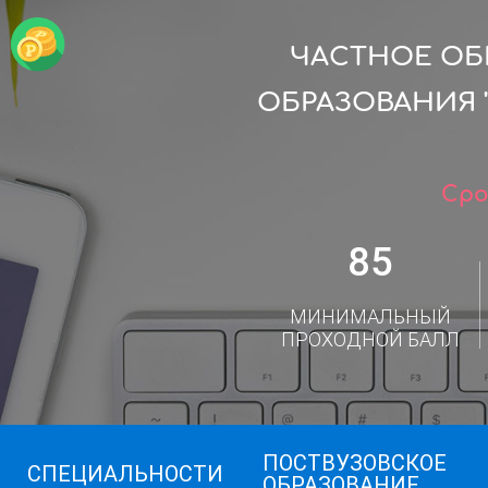
ЧАСТНОЕ ОБ
ОБРАЗОВАНИЯ 
Сро
85
МИНИМАЛЬНЫЙ
ПРОХОДНОЙ БАЛЛ
ПОСТВУЗОВСКОЕ
СПЕЦИАЛЬНОСТИ
ОБРАЗОВАНИЕ