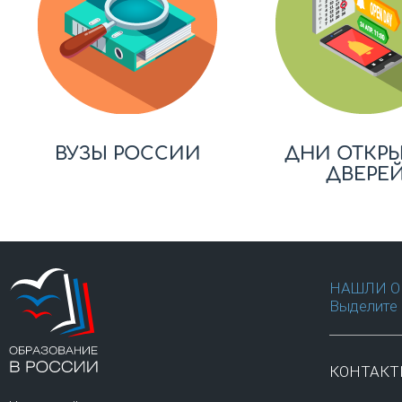
ВУЗЫ РОССИИ
ДНИ ОТКР
ДВЕРЕ
НАШЛИ О
Выделите 
КОНТАК