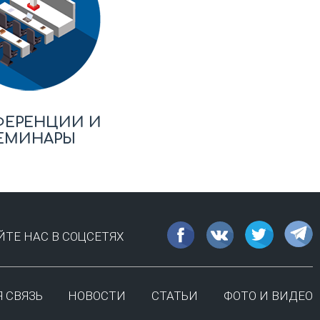
ФЕРЕНЦИИ И
ЕМИНАРЫ
ТЕ НАС В СОЦСЕТЯХ
 СВЯЗЬ
НОВОСТИ
СТАТЬИ
ФОТО И ВИДЕО