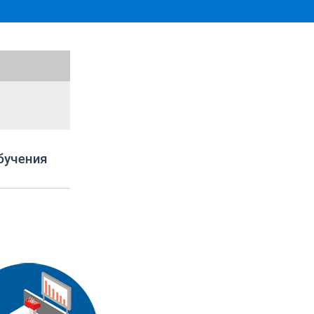
бучения