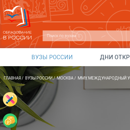
ВУЗЫ РОССИИ
ДНИ ОТК
ГЛАВНАЯ
/
ВУЗЫ РОССИИ
/
МОСКВА
/
ММУ, МЕЖДУНАРОДНЫЙ У