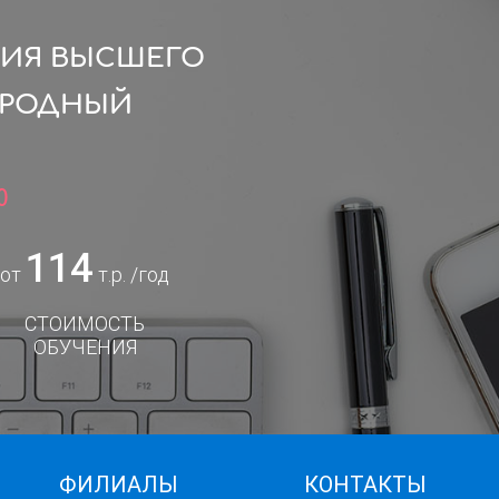
ЦИЯ ВЫСШЕГО
АРОДНЫЙ
0
114
от
т.р. /год
СТОИМОСТЬ
ОБУЧЕНИЯ
ФИЛИАЛЫ
КОНТАКТЫ