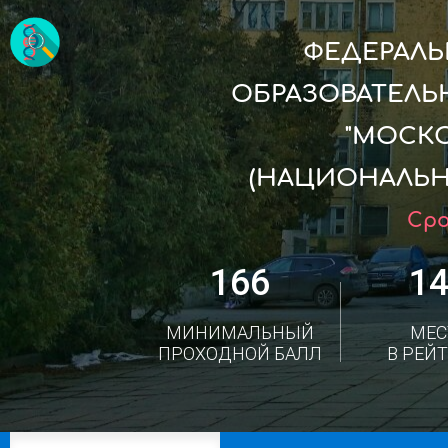
ФЕДЕРАЛ
ОБРАЗОВАТЕЛЬ
"МОСК
(НАЦИОНАЛЬН
Сро
166
1
МИНИМАЛЬНЫЙ
МЕС
ПРОХОДНОЙ БАЛЛ
В РЕЙ