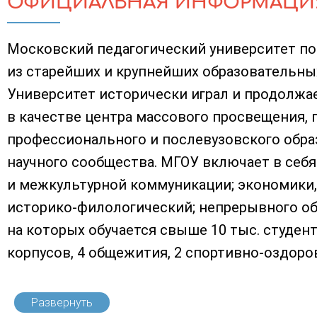
ОФИЦИАЛЬНАЯ ИНФОРМАЦИ
Московский педагоги­ческий университет по
из старейших и крупнейших обра­зовательны
Университет исторически играл и про­должа
в качестве центра массового просвещения, 
профессионального и послевузовского обра
научного сообщества. МГОУ включает в себя
и межкультурной коммуникации; экономики, 
историко-филологический; непрерывного обр
на которых обучается свыше 10 тыс. студент
корпусов, 4 общежития, 2 спортивно-оздоро
Развернуть