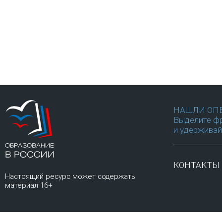
НАШЛИ ОП
Выделите фр
и удерживай
КОНТАКТЫ
Настоящий ресурс может содержать
материал 16+