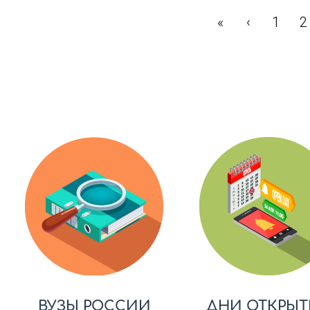
«
‹
1
2
ВУЗЫ РОССИИ
ДНИ ОТКРЫТ