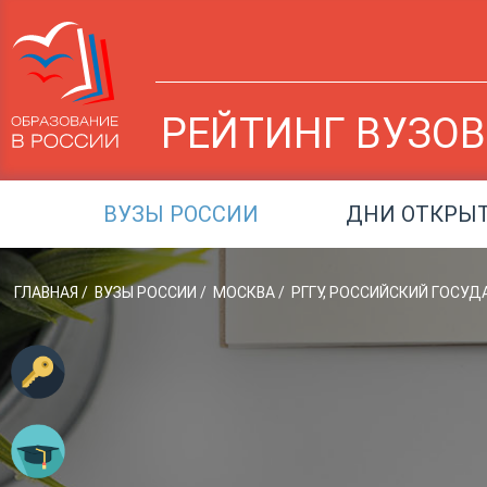
РЕЙТИНГ ВУЗОВ
ВУЗЫ РОССИИ
ДНИ ОТКРЫ
ГЛАВНАЯ
/
ВУЗЫ РОССИИ
/
МОСКВА
/
РГГУ, РОССИЙСКИЙ ГОСУ