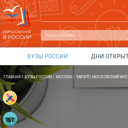
ВУЗЫ РОССИИ
ДНИ ОТКРЫ
ГЛАВНАЯ
/
ВУЗЫ РОССИИ
/
МОСКВА
/
МИЭПП, МОСКОВСКИЙ ИНС