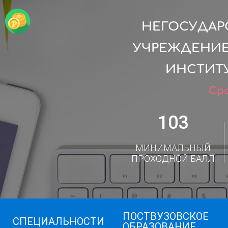
НЕГОСУДАР
УЧРЕЖДЕНИЕ
ИНСТИТУ
Сро
103
МИНИМАЛЬНЫЙ
ПРОХОДНОЙ БАЛЛ
ПОСТВУЗОВСКОЕ
СПЕЦИАЛЬНОСТИ
ОБРАЗОВАНИЕ