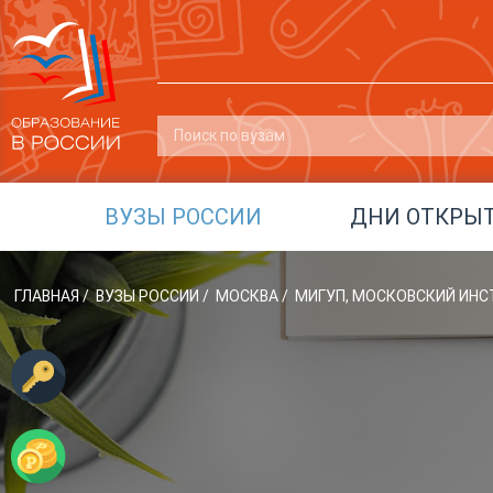
ВУЗЫ РОССИИ
ДНИ ОТКРЫ
ГЛАВНАЯ
/
ВУЗЫ РОССИИ
/
МОСКВА
/
МИГУП, МОСКОВСКИЙ ИНС