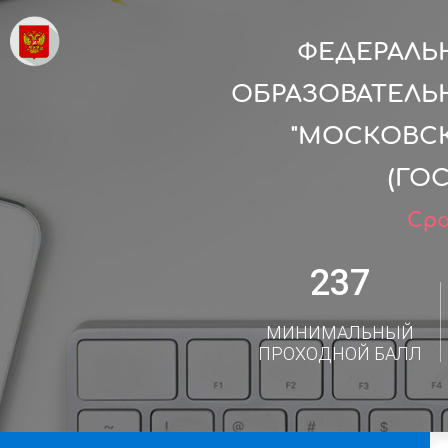
ФЕДЕРАЛЬ
ОБРАЗОВАТЕЛЬ
"МОСКОВС
(ГО
Сро
237
МИНИМАЛЬНЫЙ
ПРОХОДНОЙ БАЛЛ