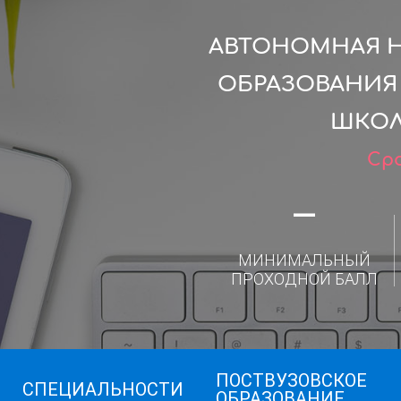
АВТОНОМНАЯ 
ОБРАЗОВАНИЯ
ШКОЛ
Сро
—
МИНИМАЛЬНЫЙ
ПРОХОДНОЙ БАЛЛ
ПОСТВУЗОВСКОЕ
СПЕЦИАЛЬНОСТИ
ОБРАЗОВАНИЕ