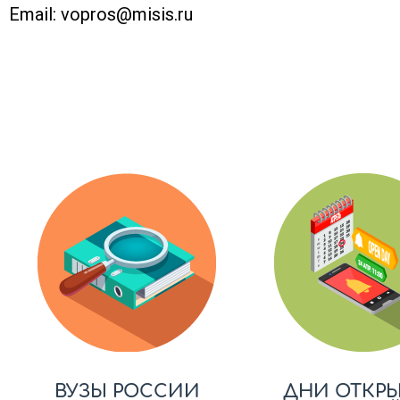
Email:
vopros@misis.ru
ВУЗЫ РОССИИ
ДНИ ОТКР