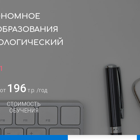
ТОНОМНОЕ
ОБРАЗОВАНИЯ
НОЛОГИЧЕСКИЙ
1
196
от
т.р. /год
СТОИМОСТЬ
ОБУЧЕНИЯ