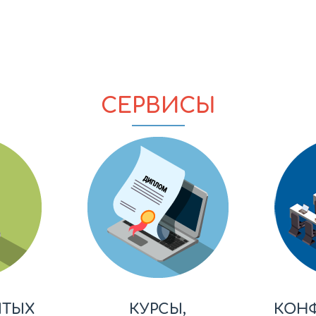
СЕРВИСЫ
ЫТЫХ
КУРСЫ,
КОН