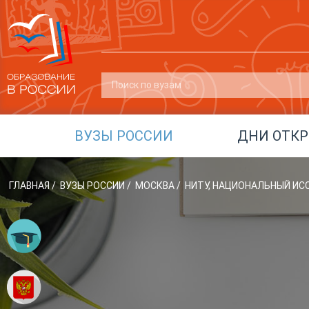
ВУЗЫ РОССИИ
ДНИ ОТК
ГЛАВНАЯ
/
ВУЗЫ РОССИИ
/
МОСКВА
/
НИТУ, НАЦИОНАЛЬНЫЙ ИС