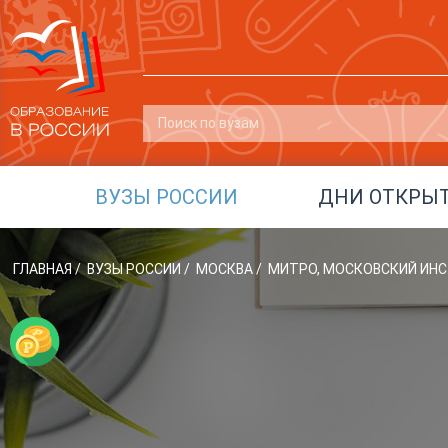
ВУЗЫ РОССИИ
ДНИ ОТКРЫ
ГЛАВНАЯ
/
ВУЗЫ РОССИИ
/
МОСКВА
/
МИТРО, МОСКОВСКИЙ ИН