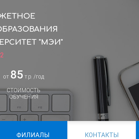
ДЖЕТНОЕ
ОБРАЗОВАНИЯ
РСИТЕТ "МЭИ"
2
85
от
т.р. /год
СТОИМОСТЬ
ОБУЧЕНИЯ
ФИЛИАЛЫ
КОНТАКТЫ