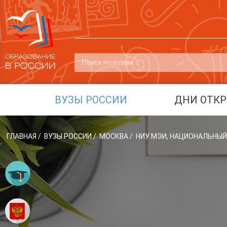
ВУЗЫ РОССИИ
ДНИ ОТК
ГЛАВНАЯ
/
ВУЗЫ РОССИИ
/
МОСКВА
/
НИУ МЭИ, НАЦИОНАЛЬНЫ