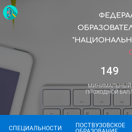
ФЕДЕРА
ОБРАЗОВАТЕ
"НАЦИОНАЛЬН
149
МИНИМАЛЬНЫЙ
ПРОХОДНОЙ БАЛ
ПОСТВУЗОВСКОЕ
СПЕЦИАЛЬНОСТИ
ОБРАЗОВАНИЕ