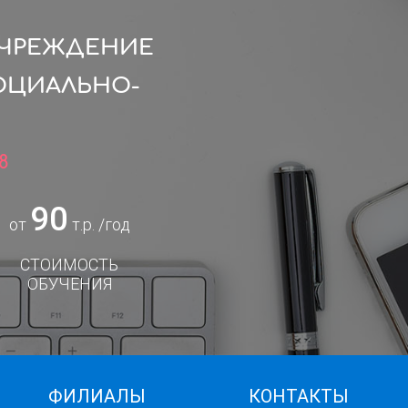
УЧРЕЖДЕНИЕ
ОЦИАЛЬНО-
8
90
от
т.р. /год
СТОИМОСТЬ
ОБУЧЕНИЯ
ФИЛИАЛЫ
КОНТАКТЫ