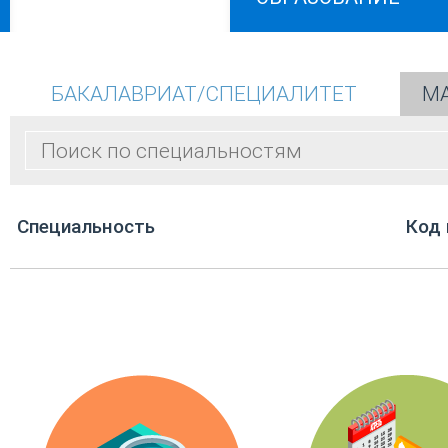
БАКАЛАВРИАТ/СПЕЦИАЛИТЕТ
МА
Cпециальность
Код 