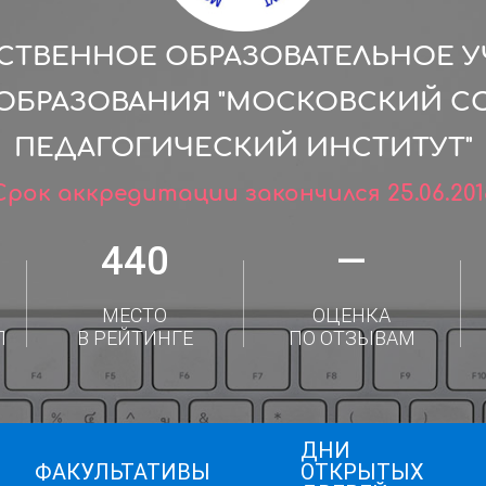
СТВЕННОЕ ОБРАЗОВАТЕЛЬНОЕ 
ОБРАЗОВАНИЯ "МОСКОВСКИЙ С
ПЕДАГОГИЧЕСКИЙ ИНСТИТУТ"
Срок аккредитации закончился 25.06.201
440
—
МЕСТО
ОЦЕНКА
Л
В РЕЙТИНГЕ
ПО ОТЗЫВАМ
ДНИ
ФАКУЛЬТАТИВЫ
ОТКРЫТЫХ