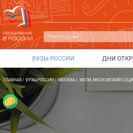
ВУЗЫ РОССИИ
ДНИ ОТК
ГЛАВНАЯ
/
ВУЗЫ РОССИИ
/
МОСКВА
/
МСПИ, МОСКОВСКИЙ СОЦ