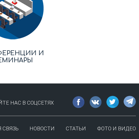
ФЕРЕНЦИИ И
ЕМИНАРЫ
ТЕ НАС В СОЦСЕТЯХ
 СВЯЗЬ
НОВОСТИ
СТАТЬИ
ФОТО И ВИДЕО