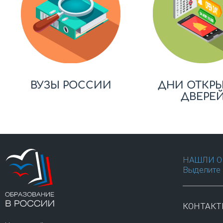
ВУЗЫ РОССИИ
ДНИ ОТКР
ДВЕРЕ
НАШЛИ О
Выделите 
КОНТАК