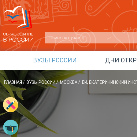
ВУЗЫ РОССИИ
ДНИ ОТК
ГЛАВНАЯ
/
ВУЗЫ РОССИИ
/
МОСКВА
/
ЕИ, ЕКАТЕРИНИНСКИЙ ИН