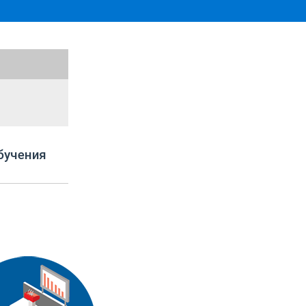
бучения