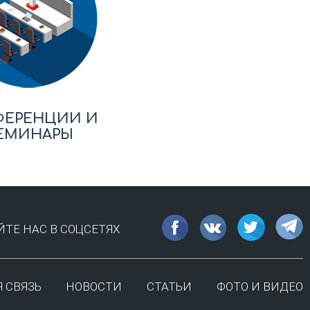
ФЕРЕНЦИИ И
ЕМИНАРЫ
ТЕ НАС В СОЦСЕТЯХ
 СВЯЗЬ
НОВОСТИ
СТАТЬИ
ФОТО И ВИДЕО