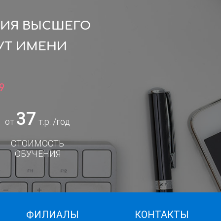
ЦИЯ ВЫСШЕГО
УТ ИМЕНИ
9
37
от
т.р. /год
СТОИМОСТЬ
ОБУЧЕНИЯ
ФИЛИАЛЫ
КОНТАКТЫ