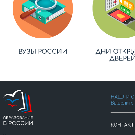
ВУЗЫ РОССИИ
ДНИ ОТКР
ДВЕРЕ
НАШЛИ О
Выделите 
КОНТАК