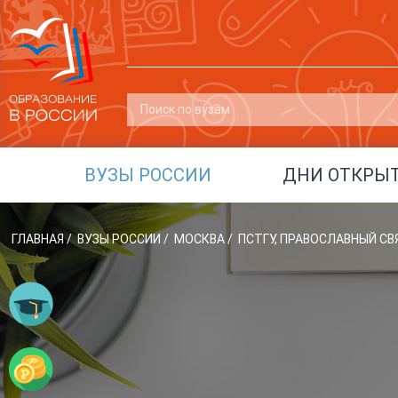
ВУЗЫ РОССИИ
ДНИ ОТКРЫ
ГЛАВНАЯ
/
ВУЗЫ РОССИИ
/
МОСКВА
/
ПСТГУ, ПРАВОСЛАВНЫЙ С