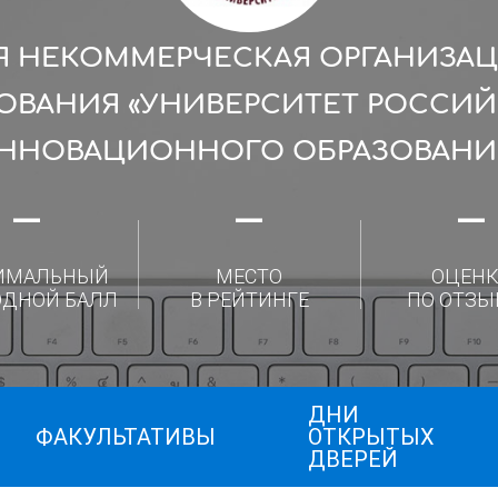
 НЕКОММЕРЧЕСКАЯ ОРГАНИЗА
ОВАНИЯ «УНИВЕРСИТЕТ РОССИ
ННОВАЦИОННОГО ОБРАЗОВАНИ
—
—
—
ИМАЛЬНЫЙ
МЕСТО
ОЦЕНК
ОДНОЙ БАЛЛ
В РЕЙТИНГЕ
ПО ОТЗЫ
ДНИ
ФАКУЛЬТАТИВЫ
ОТКРЫТЫХ
ДВЕРЕЙ