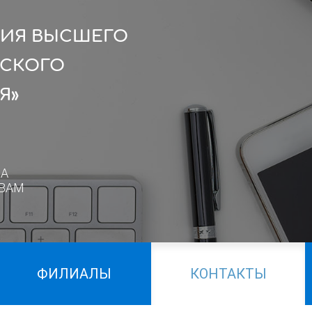
ЦИЯ ВЫСШЕГО
ЙСКОГО
Я»
А
ВАМ
ФИЛИАЛЫ
КОНТАКТЫ