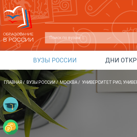
ВУЗЫ РОССИИ
ДНИ ОТК
ГЛАВНАЯ
/
ВУЗЫ РОССИИ
/
МОСКВА
/
УНИВЕРСИТЕТ РИО, УНИВ