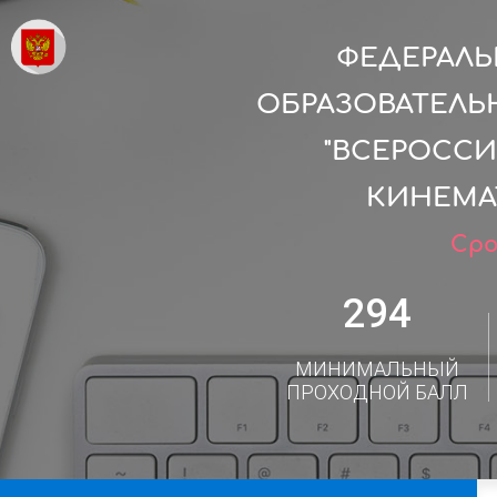
ФЕДЕРАЛ
ОБРАЗОВАТЕЛЬ
"ВСЕРОСС
КИНЕМАТ
Сро
294
МИНИМАЛЬНЫЙ
ПРОХОДНОЙ БАЛЛ