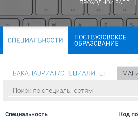
ПРОХОДНОЙ БАЛЛ
ПОСТВУЗОВСКОЕ
СПЕЦИАЛЬНОСТИ
ОБРАЗОВАНИЕ
БАКАЛАВРИАТ/СПЕЦИАЛИТЕТ
МАГ
Cпециальность
Код п