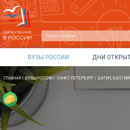
ВУЗЫ РОССИИ
ДНИ ОТКРЫ
ГЛАВНАЯ
/
ВУЗЫ РОССИИ
/
САНКТ-ПЕТЕРБУРГ
/
БАТИП, БАЛТИ