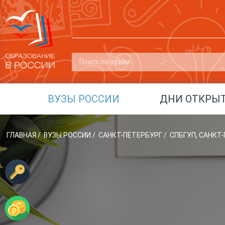
ВУЗЫ РОССИИ
ДНИ ОТКРЫ
ГЛАВНАЯ
/
ВУЗЫ РОССИИ
/
САНКТ-ПЕТЕРБУРГ
/
СПБГУП, САНК