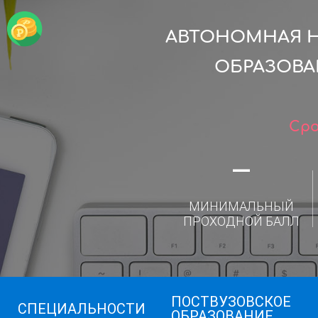
АВТОНОМНАЯ 
ОБРАЗОВ
Сро
—
МИНИМАЛЬНЫЙ
ПРОХОДНОЙ БАЛЛ
ПОСТВУЗОВСКОЕ
СПЕЦИАЛЬНОСТИ
ОБРАЗОВАНИЕ