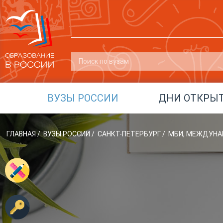
ВУЗЫ РОССИИ
ДНИ ОТКРЫ
ГЛАВНАЯ
/
ВУЗЫ РОССИИ
/
САНКТ-ПЕТЕРБУРГ
/
МБИ, МЕЖДУНА