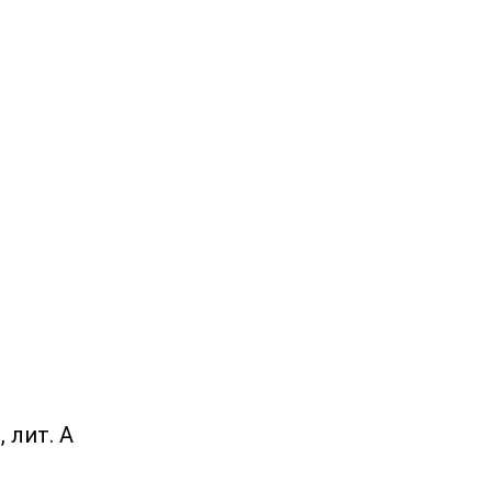
, лит. А