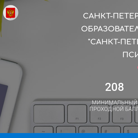
САНКТ-ПЕТЕ
ОБРАЗОВАТЕ
"САНКТ-ПЕ
ПС
208
МИНИМАЛЬНЫЙ
ПРОХОДНОЙ БАЛ