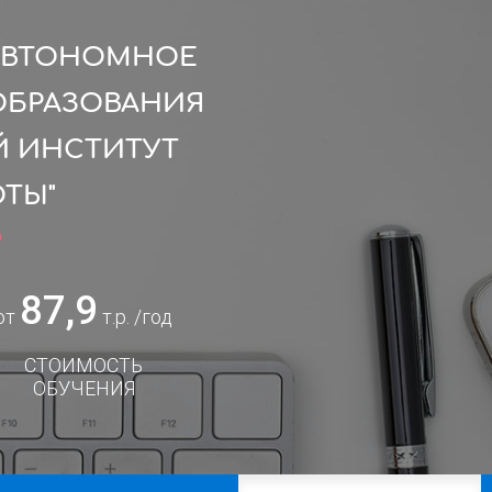
 АВТОНОМНОЕ
ОБРАЗОВАНИЯ
Й ИНСТИТУТ
ТЫ"
9
87,9
от
т.р. /год
СТОИМОСТЬ
ОБУЧЕНИЯ