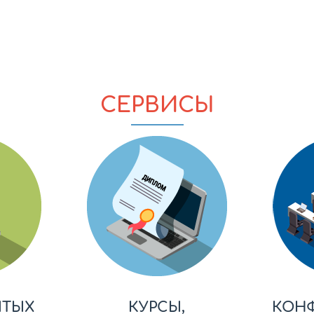
СЕРВИСЫ
ЫТЫХ
КУРСЫ,
КОН