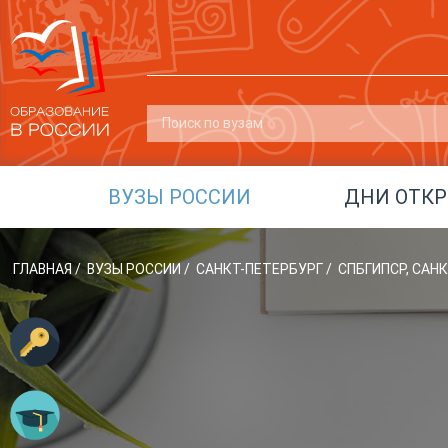
ВУЗЫ РОССИИ
ДНИ ОТК
ГЛАВНАЯ
/
ВУЗЫ РОССИИ
/
САНКТ-ПЕТЕРБУРГ
/
СПБГИПСР, СА