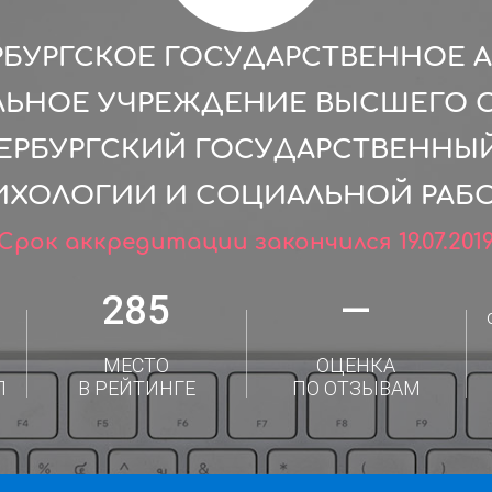
РБУРГСКОЕ ГОСУДАРСТВЕННОЕ
ЛЬНОЕ УЧРЕЖДЕНИЕ ВЫСШЕГО 
ТЕРБУРГСКИЙ ГОСУДАРСТВЕННЫ
ИХОЛОГИИ И СОЦИАЛЬНОЙ РАБО
Срок аккредитации закончился 19.07.201
285
—
МЕСТО
ОЦЕНКА
Л
В РЕЙТИНГЕ
ПО ОТЗЫВАМ