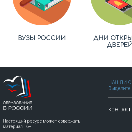
ВУЗЫ РОССИИ
ДНИ ОТКР
ДВЕРЕ
НАШЛИ О
Выделите 
КОНТАК
Настоящий ресурс может содержать
материал 16+