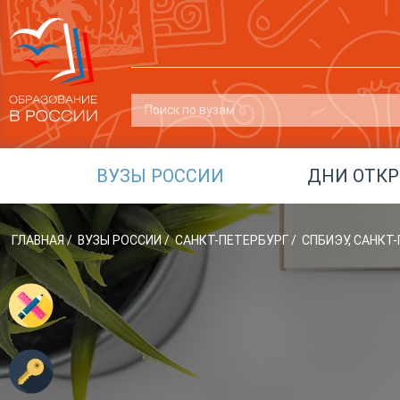
ВУЗЫ РОССИИ
ДНИ ОТК
ГЛАВНАЯ
/
ВУЗЫ РОССИИ
/
САНКТ-ПЕТЕРБУРГ
/
СПБИЭУ, САНКТ