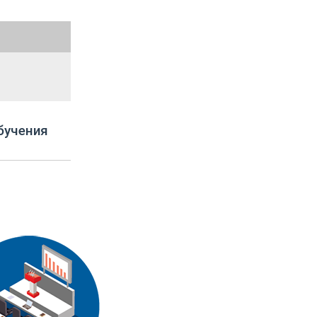
бучения