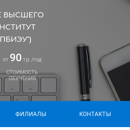
Е ВЫСШЕГО
ИНСТИТУТ
ПБИЭУ")
90
от
т.р. /год
СТОИМОСТЬ
ОБУЧЕНИЯ
ФИЛИАЛЫ
КОНТАКТЫ