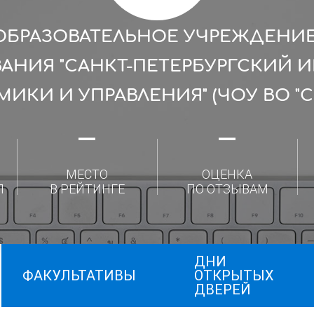
ОБРАЗОВАТЕЛЬНОЕ УЧРЕЖДЕНИ
АНИЯ "САНКТ-ПЕТЕРБУРГСКИЙ 
ИКИ И УПРАВЛЕНИЯ" (ЧОУ ВО "С
—
—
МЕСТО
ОЦЕНКА
Л
В РЕЙТИНГЕ
ПО ОТЗЫВАМ
ДНИ
ФАКУЛЬТАТИВЫ
ОТКРЫТЫХ
ДВЕРЕЙ