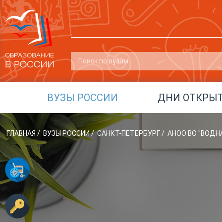
ВУЗЫ РОССИИ
ДНИ ОТКРЫ
ГЛАВНАЯ
/
ВУЗЫ РОССИИ
/
САНКТ-ПЕТЕРБУРГ
/
АНОО ВО "ВОДН