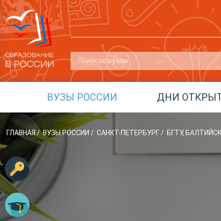
ВУЗЫ РОССИИ
ДНИ ОТКРЫ
ГЛАВНАЯ
/
ВУЗЫ РОССИИ
/
САНКТ-ПЕТЕРБУРГ
/
БГТУ, БАЛТИЙС