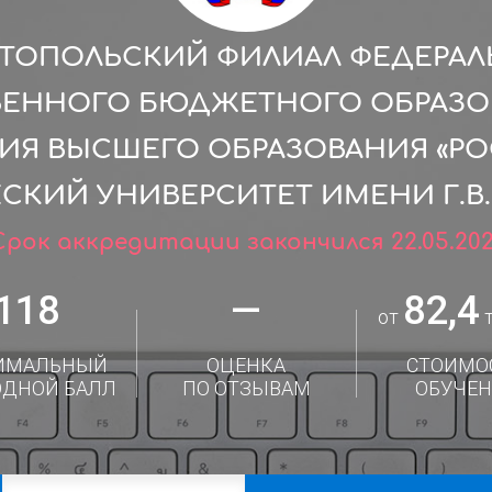
ТОПОЛЬСКИЙ ФИЛИАЛ ФЕДЕРА
ВЕННОГО БЮДЖЕТНОГО ОБРАЗО
ИЯ ВЫСШЕГО ОБРАЗОВАНИЯ «Р
КИЙ УНИВЕРСИТЕТ ИМЕНИ Г.В.
Срок аккредитации закончился 22.05.202
118
—
82,4
от
т
ИМАЛЬНЫЙ
ОЦЕНКА
СТОИМО
ОДНОЙ БАЛЛ
ПО ОТЗЫВАМ
ОБУЧЕН