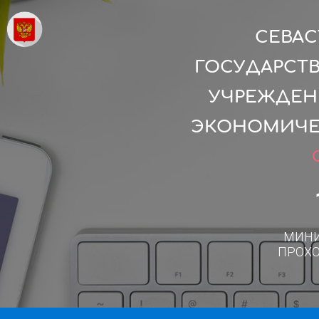
СЕВАС
ГОСУДАРСТ
УЧРЕЖДЕН
ЭКОНОМИЧЕС
МИН
ПРОХ