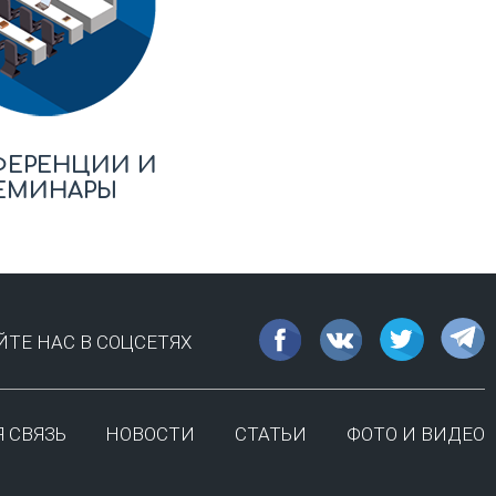
ФЕРЕНЦИИ И
ЕМИНАРЫ
ТЕ НАС В СОЦСЕТЯХ
 СВЯЗЬ
НОВОСТИ
СТАТЬИ
ФОТО И ВИДЕО