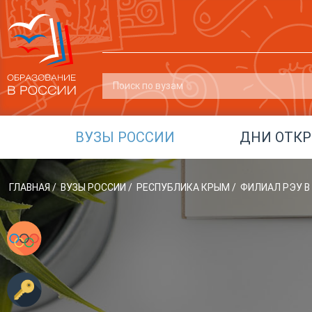
ВУЗЫ РОССИИ
ДНИ ОТК
ГЛАВНАЯ
/
ВУЗЫ РОССИИ
/
РЕСПУБЛИКА КРЫМ
/
ФИЛИАЛ РЭУ В