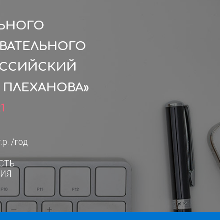
ЛЬНОГО
ВАТЕЛЬНОГО
ОССИЙСКИЙ
 ПЛЕХАНОВА»
1
.р. /год
СТЬ
ИЯ