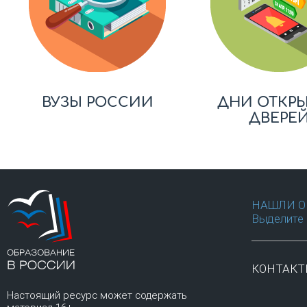
ВУЗЫ РОССИИ
ДНИ ОТКР
ДВЕРЕ
НАШЛИ О
Выделите 
КОНТАК
Настоящий ресурс может содержать